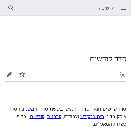
ויקישיבה
חיפוש
סדר קודשים
שפה
מעקב
עריכה
סדר קדשים
הוא הסדר החמישי בששת סדרי ה
משנה
. הסדר
עוסק בדיני
בית המקדש
ועבודתו,
קרבנות
ו
קודשים
, ובדיני
כשרות המאכלים.