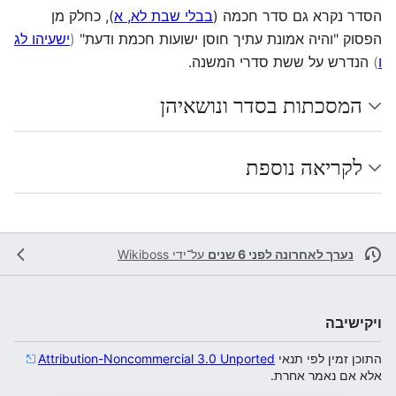
הסדר נקרא גם סדר חכמה (
בבלי שבת לא, א
), כחלק מן
הפסוק "והיה אמונת עתיך חוסן ישועות חכמת ודעת"
(
ישעיהו לג
ו
)
הנדרש על ששת סדרי המשנה.
המסכתות בסדר ונושאיהן
לקריאה נוספת
נערך לאחרונה לפני 6 שנים
על־ידי
Wikiboss
ויקישיבה
התוכן זמין לפי תנאי
Attribution-Noncommercial 3.0 Unported
אלא אם נאמר אחרת.