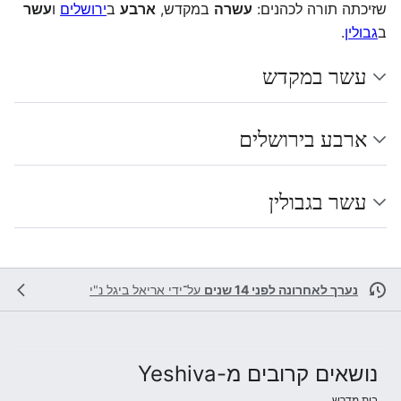
שזיכתה תורה לכהנים:
עשרה
במקדש,
ארבע
ב
ירושלים
ו
עשר
ב
גבולין
.
עשר במקדש
ארבע בירושלים
עשר בגבולין
נערך לאחרונה לפני 14 שנים
על־ידי
אריאל ביגל נ"י
נושאים קרובים מ-Yeshiva
בית מדרש