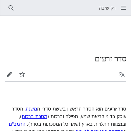
ויקישיבה
חיפוש
סדר זרעים
שפה
מעקב
עריכה
סדר זרעים
הוא הסדר הראשון בששת סדרי ה
משנה
. הסדר
עוסק בדיני קריאת שמע, תפילה וברכות (
מסכת ברכות
),
ובמצוות התלויות בארץ (שאר כל המסכתות בסדר).
הרמב"ם