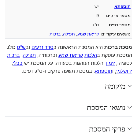
תוספתא
יש
מספר פרקים
9
מספר דפים
ס"ג
נושאים עיקריים
קריאת שמע
,
תפילה
,
ברכות
מסכת ברכות
היא המסכת הראשונה ב
סדר זרעים
וב
ש"ס
כולו.
המסכת עוסקת ב
הלכות
קריאת שמע
וברכותיה,
תפילה
,
ברכות
לסוגיהן,
זימון
והלכות הנוהגות בסעודה. על המסכת יש
בבלי
,
ירושלמי
, ו
תוספתא
. במסכת תשעה פרקים ו-ס"ג דפים.
מיקומה
נושאי המסכת
פרקי המסכת