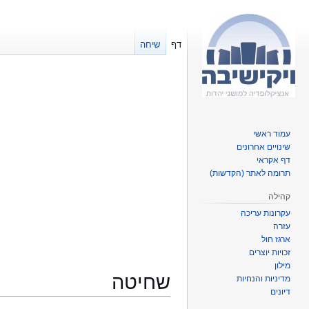
דף
שיחה
עמוד ראשי
שינויים אחרונים
דף אקראי
תרומה לאתר (הקדשות)
קהילה
עקרונות עריכה
עזרה
ארגז חול
זכויות יוצרים
מילון
שחיטה
מדיניות והנחיות
דיונים