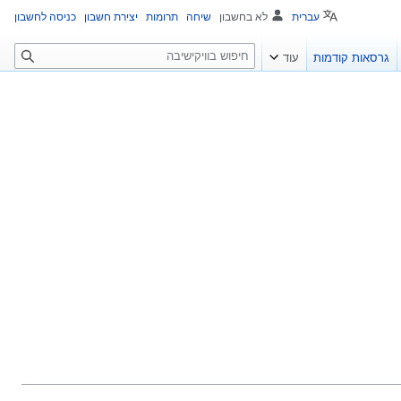
עברית
לא בחשבון
שיחה
תרומות
יצירת חשבון
כניסה לחשבון
ח
גרסאות קודמות
עוד
י
פ
ו
ש