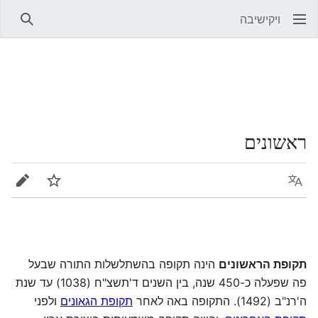
ויקישיבה
חיפוש
ראשונים
שפה
מעקב
עריכה
תקופת הראשונים
הינה תקופה בהשתלשלות התורה שבעל
פה שפעלה כ-450 שנה, בין השנים ד'תשצ"ח (1038) עד שנת
ה'רנ"ב (1492). התקופה באה לאחר
תקופת הגאונים
ולפני