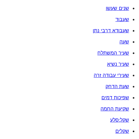
שנים שעשו
שעבוד
שעבודא דרבי נתן
שעה
שעיר המשתלח
שעיר נשיא
שעירי עבודה זרה
שעת הדחק
שפיכות דמים
שקיעת החמה
שקל;סלע
שקלים