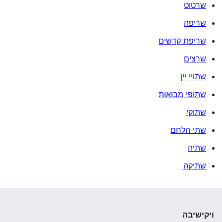
שרטוט
שריפה
שריפת קדשים
שרצים
שתויי יין
שתופי מבואות
שתוקי
שתי הלחם
שתיה
שתיקה
ויקישיבה