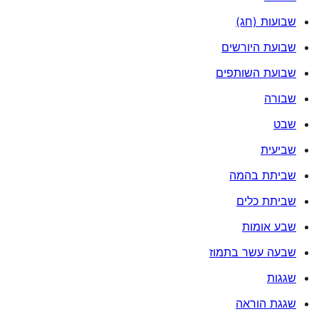
שבועות (חג)
שבועת היורשים
שבועת השותפים
שבורה
שבט
שביעית
שביתת בהמה
שביתת כלים
שבע אומות
שבעה עשר בתמוז
שגגות
שגגת הוראה