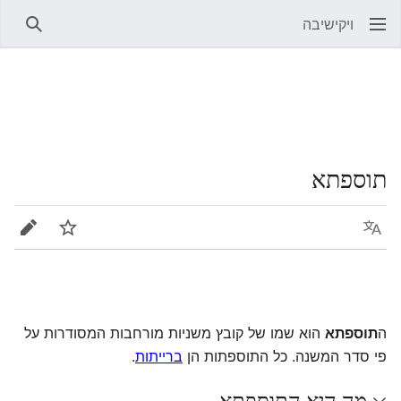
ויקישיבה
חיפוש
תוספתא
שפה
מעקב
עריכה
ה
תוספתא
הוא שמו של קובץ משניות מורחבות המסודרות על
פי סדר המשנה. כל התוספתות הן
ברייתות
.
מה היא התוספתא