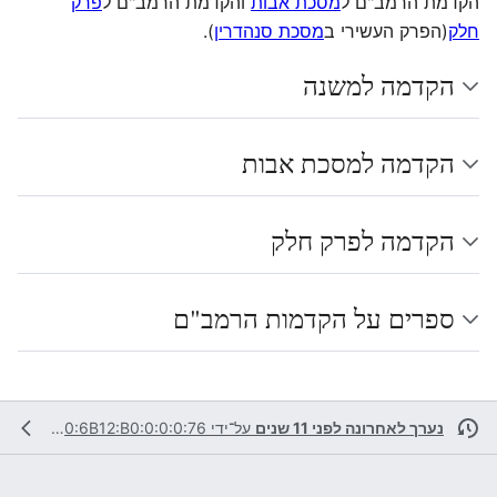
הקדמת הרמב"ם ל
מסכת אבות
והקדמת הרמב"ם ל
פרק
חלק
(הפרק העשירי ב
מסכת סנהדרין
).
הקדמה למשנה
הקדמה למסכת אבות
הקדמה לפרק חלק
ספרים על הקדמות הרמב"ם
נערך לאחרונה לפני 11 שנים
על־ידי
2001:470:6B12:B0:0:0:0:76