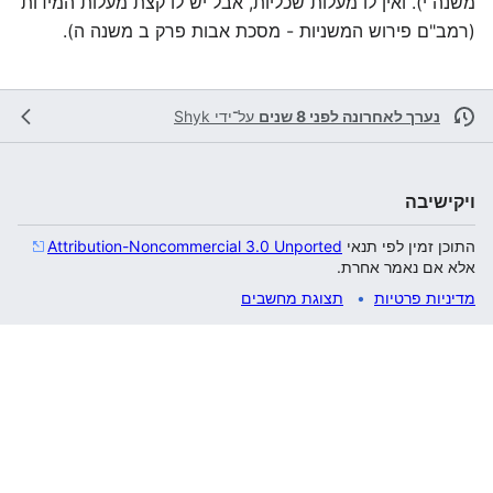
משנה י). ואין לו מעלות שכליות, אבל יש לו קצת מעלות המידות
(רמב"ם פירוש המשניות - מסכת אבות פרק ב משנה ה).
נערך לאחרונה לפני 8 שנים
על־ידי
Shyk
ויקישיבה
התוכן זמין לפי תנאי
Attribution-Noncommercial 3.0 Unported
אלא אם נאמר אחרת.
מדיניות פרטיות
תצוגת מחשבים