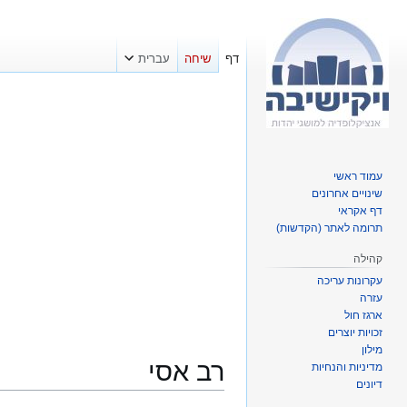
דף
שיחה
עברית
עמוד ראשי
שינויים אחרונים
דף אקראי
תרומה לאתר (הקדשות)
קהילה
עקרונות עריכה
עזרה
ארגז חול
זכויות יוצרים
מילון
רב אסי
מדיניות והנחיות
דיונים