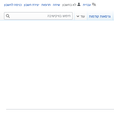
עברית
לא בחשבון
שיחה
תרומות
יצירת חשבון
כניסה לחשבון
ח
גרסאות קודמות
עוד
י
פ
ו
ש