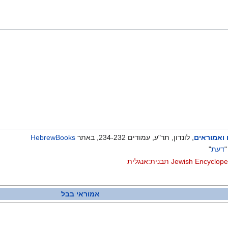
 ואמוראים
, לונדון, תר"ע, עמודים 234-232, באתר
HebrewBooks
"
דעת
"
Jewish Encyclope
תבנית:אנגלית
אמוראי בבל