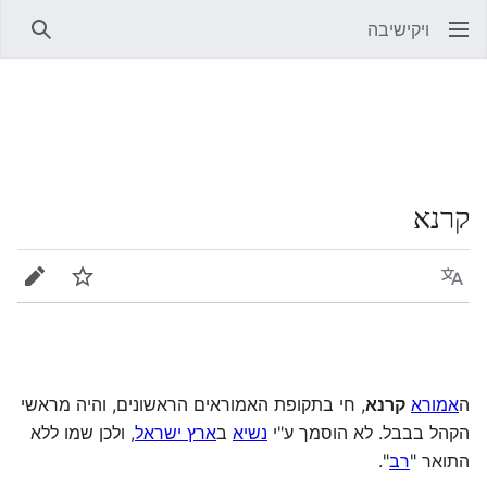
ויקישיבה
חיפוש
קרנא
שפה
מעקב
עריכה
ה
אמורא
קרנא
, חי בתקופת האמוראים הראשונים, והיה מראשי
הקהל בבבל. לא הוסמך ע"י
נשיא
ב
ארץ ישראל
, ולכן שמו ללא
התואר "
רב
".