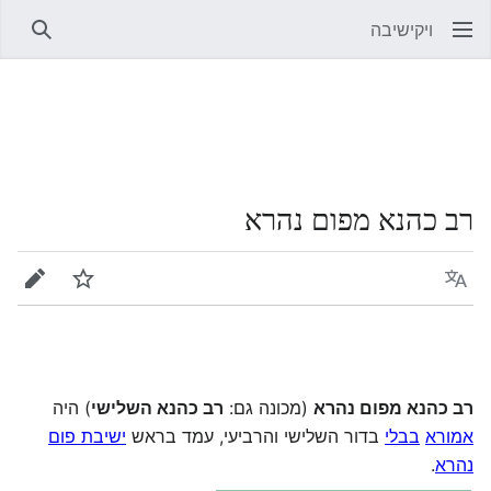
ויקישיבה
חיפוש
רב כהנא מפום נהרא
שפה
מעקב
עריכה
רב כהנא מפום נהרא
(מכונה גם:
רב כהנא השלישי
) היה
אמורא
בבלי
בדור השלישי והרביעי, עמד בראש
ישיבת פום
נהרא
.