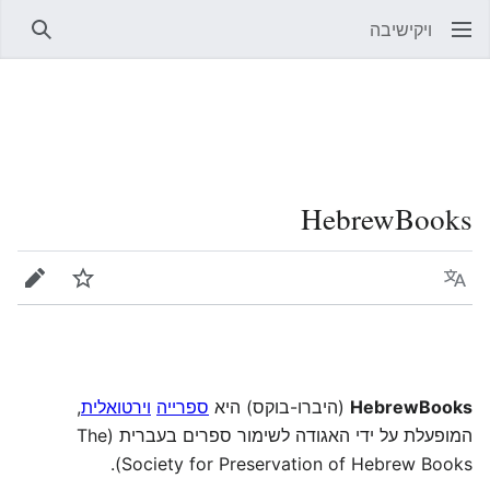
ויקישיבה
חיפוש
HebrewBooks
שפה
מעקב
עריכה
HebrewBooks
(היברו-בוקס) היא
ספרייה
וירטואלית
,
המופעלת על ידי האגודה לשימור ספרים בעברית (The
Society for Preservation of Hebrew Books).