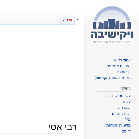
דף
שיחה
עמוד ראשי
שינויים אחרונים
דף אקראי
תרומה לאתר (הקדשות)
קהילה
עקרונות עריכה
עזרה
ארגז חול
זכויות יוצרים
מילון
רבי אסי
מדיניות והנחיות
דיונים