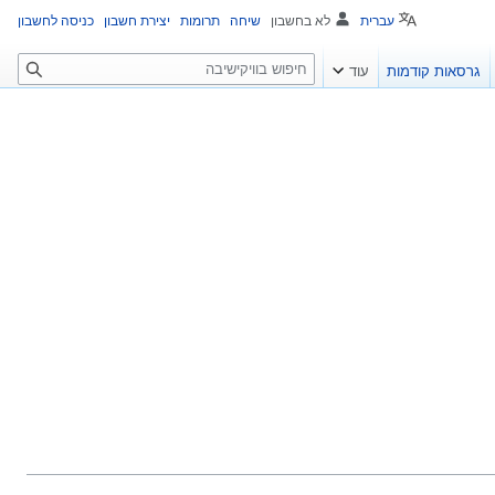
עברית
לא בחשבון
שיחה
תרומות
יצירת חשבון
כניסה לחשבון
ח
גרסאות קודמות
עוד
י
פ
ו
ש