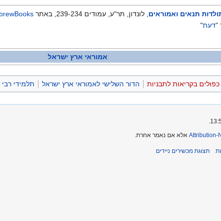
ולדות תנאים ואמוראים
, לונדון, תר"ע, עמודים 239-234, באתר
brewBooks
"
דעת
"
אמוראי ארץ ישראל
ולים בקריאות לתבניות
הדור השלישי לאמוראי ארץ ישראל
תלמידי רבי י
Attribution
אלא אם נאמר אחרת.
ת
תצוגת מכשירים ניידים