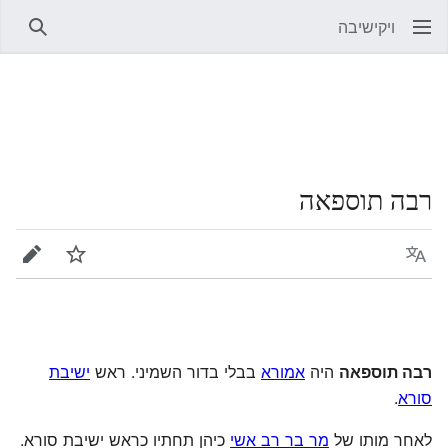
ויקישיבה
חיפוש
רבה תוספאה
שפה
מעקב
עריכה
רבה תוספאה
היה
אמורא
בבלי בדור השמיני. ראש
ישיבת
סורא
.
לאחר מותו של
מר בר רב אשי
כיהן תחתיו כראש ישיבת סורא.