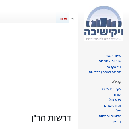
דף
שיחה
עמוד ראשי
שינויים אחרונים
דף אקראי
תרומה לאתר (הקדשות)
קהילה
עקרונות עריכה
עזרה
ארגז חול
זכויות יוצרים
מילון
דרשות הר"ן
מדיניות והנחיות
דיונים