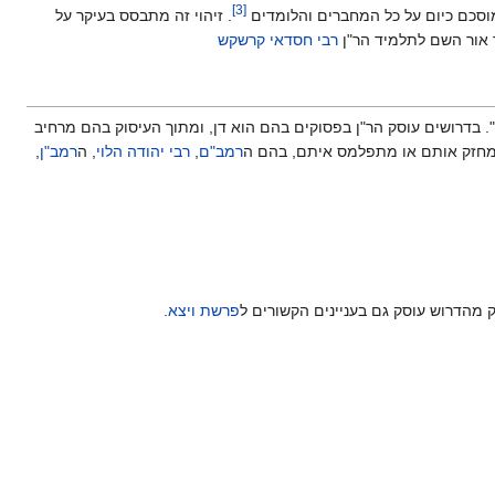
]
3
[
מוסכם כיום על כל המחברים והלומדים
. זיהוי זה מתבסס בעיקר על
ר אור השם לתלמיד הר"ן
רבי חסדאי קרשקש
. בדרושים עוסק הר"ן בפסוקים בהם הוא דן, ומתוך העיסוק בהם מרחיב
, מחזק אותם או מתפלמס איתם, בהם ה
רמב"ם
,
רבי יהודה הלוי
, ה
רמב"ן
,
מהדרוש עוסק גם בעניינים הקשורים ל
פרשת ויצא
.