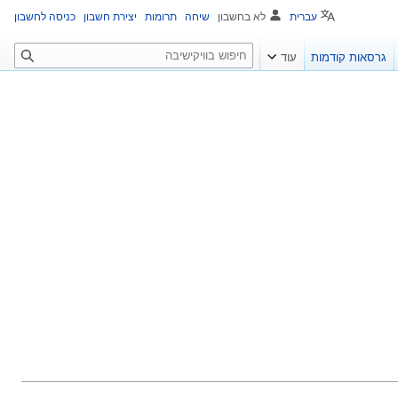
עברית
לא בחשבון
שיחה
תרומות
יצירת חשבון
כניסה לחשבון
ח
גרסאות קודמות
עוד
י
פ
ו
ש