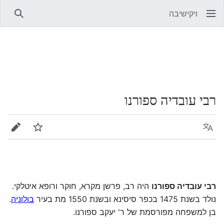
ויקישיבה
חיפוש
רבי עובדיה ספורנו
שפה
מעקב
עריכה
רבי עובדיה ספורנו
היה רב, פרשן מקרא, חוקר ורופא איטלקי.
נולד בשנת 1475 בכפר סיסינא ובשנת 1550 מת בעיר
בולוניה
.
בן למשפחה מפורסמת של ר' יעקב ספורנו.