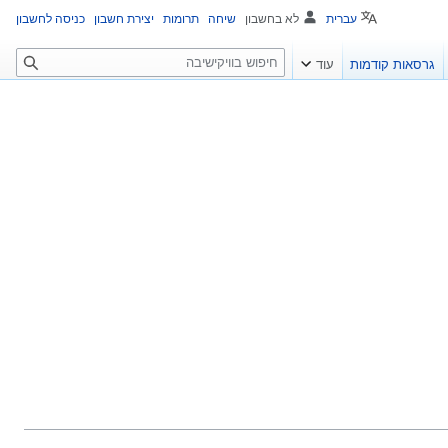
עברית
לא בחשבון
שיחה
תרומות
יצירת חשבון
כניסה לחשבון
ח
גרסאות קודמות
עוד
י
פ
ו
ש