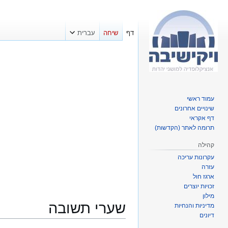
דף
שיחה
עברית
עמוד ראשי
שינויים אחרונים
דף אקראי
תרומה לאתר (הקדשות)
קהילה
עקרונות עריכה
עזרה
ארגז חול
זכויות יוצרים
מילון
שערי תשובה
מדיניות והנחיות
דיונים