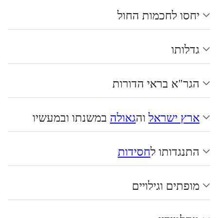
יחסו לחכמות החול
גדלותו
הגר"א בראי הדורות
ארץ ישראל
וה
גאולה
במשנתו ובמעשיו
התנגדותו ל
חסידות
מופתים וגילויים