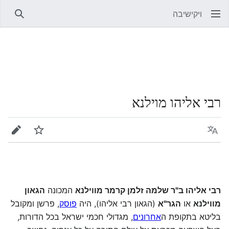
ויקישיבה
חיפוש
רבי אליהו מוילנא
שפה
מעקב
עריכה
רבי אליהו ב"ר שלמה זלמן קרמר מווילנא
המכונה
הגאון
מווילנא
או
הגר"א
(הגאון רבי אליהו), היה
פוסק
, פרשן ומקובל
בליטא בתקופת ה
אחרונים
, מגדולי חכמי ישראל בכל הדורות,