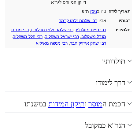
דיוקן המיוחס לגר"א
תאריך לידה
ט"ו ב
ניסן
ת"פ
רבותיו
אביו
רבי שלמה זלמן קרמר
תלמידיו
רבי חיים מוולוז'ין
,
רבי שלמה זלמן מוולוז'ין
,
רבי מנחם
מנדל משקלוב
,
רבי ישראל משקלוב
,
רבי הלל משקלוב
,
רבי יצחק אייזיק חבר
,
רבי מנשה מאיליא
תולדותיו
דרך לימודו
חכמת ה
מוסר
ו
תיקון המידות
במשנתו
הגר"א כמקובל