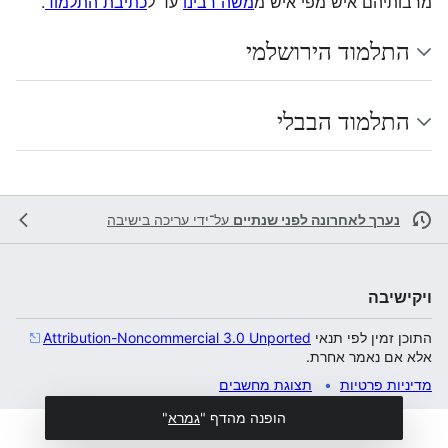
מרבותיהם איש מפי איש מ
משה רבינו
עד ל
כתיבת התלמוד
.
התלמוד הירושלמי
התלמוד הבבלי
נערך לאחרונה לפני שנתיים
על־ידי
עריכה בישיבה
ויקישיבה
התוכן זמין לפי תנאי
Attribution-Noncommercial 3.0 Unported
אלא אם נאמר אחרת.
מדיניות פרטיות
תצוגת מחשבים
הופנה מהדף "
גמרא
"