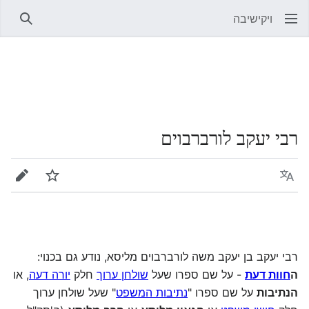
ויקישיבה
חיפוש
רבי יעקב לורברבוים
שפה
מעקב
עריכה
רבי יעקב בן יעקב משה לורברבוים מליסא, נודע גם בכנוי:
ה
חוות דעת
- על שם ספרו שעל
שולחן ערוך
חלק
יורה דעה
, או
הנתיבות
על שם ספרו "
נתיבות המשפט
" שעל שולחן ערוך