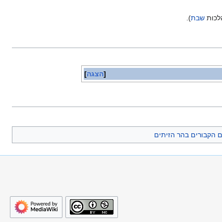
הלכות
שבת
).
הצגה
ם הקבורים בהר הזיתים