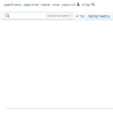
עברית
לא בחשבון
שיחה
תרומות
יצירת חשבון
כניסה לחשבון
ח
גרסאות קודמות
עוד
י
פ
ו
ש