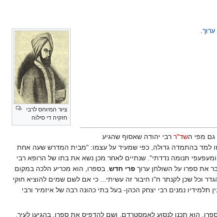
ערוך
.
ציור המיוחס לרבי
חזקיה די סילוה
 גם מפי ה
שד"ר
רבי יהודה שאסוף שהגיע
זו למד בהתמדה גדולה, כפי שמעיד על עצמו: "מבית המדרש שעה אחת
 ומעפעפי תנומה נדדתי". שנתיים לאחר מכן נשא את בתו של הרופא רבי
בר את ספרו על השולחן ערוך
פרי חדש
. בספרו, הוא מכריע הלכה במקום
דר וכל שכן לקנתר ח"ו חיבור זה עשיתי... כי אם לשם שמים להוציא חוקי
 תלמידיו נמנים רבי יצחק הכהן- בעל בתי כהונה רבה של איזמיר ורבי
רו. הוא תכנן לנסוע לאמסטרדם, ושם להדפיס את ספרו. בהגיעו לעיר,