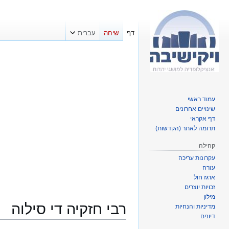
דף
שיחה
עברית
עמוד ראשי
שינויים אחרונים
דף אקראי
תרומה לאתר (הקדשות)
קהילה
עקרונות עריכה
עזרה
ארגז חול
זכויות יוצרים
מילון
רבי חזקיה די סילוה
מדיניות והנחיות
דיונים