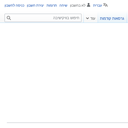
עברית
לא בחשבון
שיחה
תרומות
יצירת חשבון
כניסה לחשבון
ח
גרסאות קודמות
עוד
י
פ
ו
ש