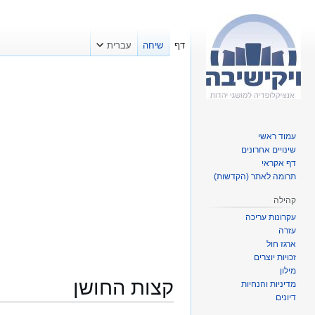
דף
שיחה
עברית
עמוד ראשי
שינויים אחרונים
דף אקראי
תרומה לאתר (הקדשות)
קהילה
עקרונות עריכה
עזרה
ארגז חול
זכויות יוצרים
מילון
קצות החושן
מדיניות והנחיות
דיונים