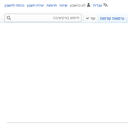
עברית
לא בחשבון
שיחה
תרומות
יצירת חשבון
כניסה לחשבון
ח
גרסאות קודמות
עוד
י
פ
ו
ש