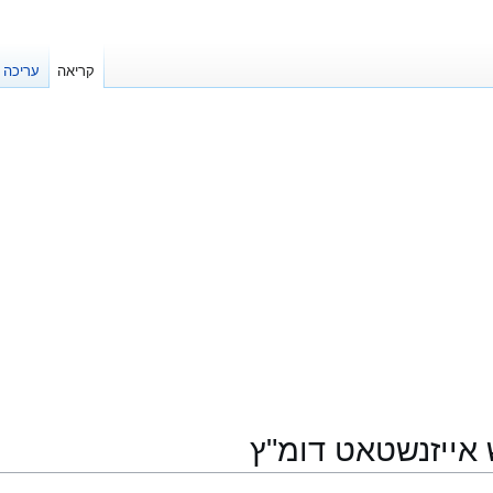
קריאה
עריכה
 אייזנשטאט דומ"ץ