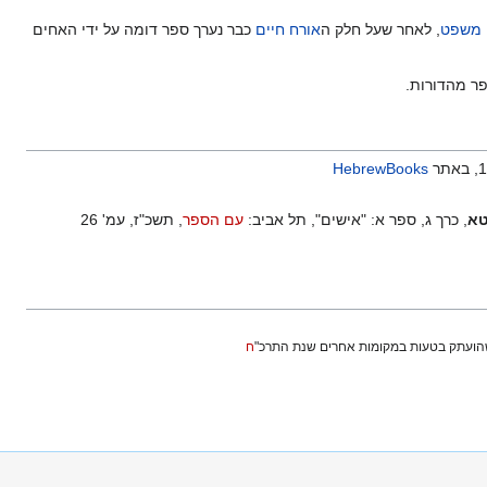
 משפט
, לאחר שעל חלק ה
אורח חיים
כבר נערך ספר דומה על ידי האחים
פר מהדורות.
HebrewBooks
טא
, כרך ג, ספר א: "אישים", תל אביב:
עם הספר
, תשכ"ז, עמ' 26
הועתק בטעות במקומות אחרים שנת התרכ"
ח