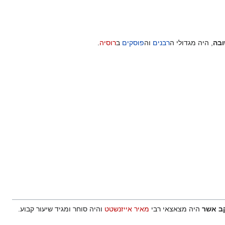
ובה
, היה מגדולי ה
רבנים
וה
פוסקים
ב
רוסיה
.
ב אשר
היה מצאצאי רבי
מאיר אייזנשטט
והיה סוחר ומגיד שיעור קבוע.