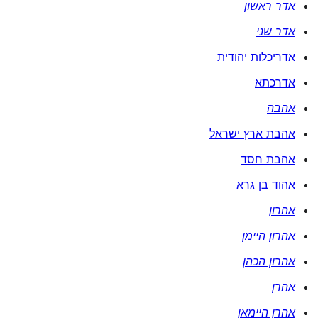
אדר ראשון
אדר שני
אדריכלות יהודית
אדרכתא
אהבה
אהבת ארץ ישראל
אהבת חסד
אהוד בן גרא
אהרון
אהרון היימן
אהרון הכהן
אהרן
אהרן היימאן