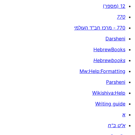
12 (מספר)
770
770 - מרכז חב"ד העולמי
Darsheni
HebrewBooks
Hebrewbooks
Mw:Help:Formatting
Parsheni
Wikishiva:Help
Writing guide
א
א"ט ב"ח