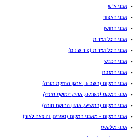
אבני א"ש
אבני האפוד
אבני החושן
אבני היכל ועזרות
אבני היכל ועזרות (פירושונים)
אבני הכבש
אבני המזבח
אבני המקום (השביעי, ארגון החזקת תורה)
אבני המקום (השמיני, ארגון החזקת תורה)
אבני המקום (התשיעי, ארגון החזקת תורה)
אבני המקום - מאבני המקום (ספרים, והוצאה לאור)
אבני מילואים