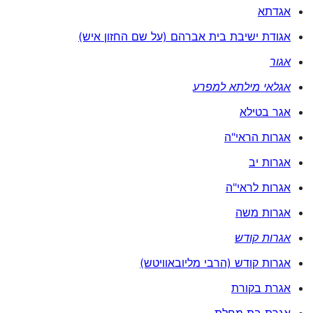
אגדתא
אגודת ישיבת בית אברהם (על שם החזון איש)
אגור
אגלאי מילתא למפרע
אגר בטילא
אגרות הראי"ה
אגרות יב
אגרות לראי"ה
אגרות משה
אגרות קודש
אגרות קודש (הרבי מליובאוויטש)
אגרת בקורת
אגרת בת מחלת