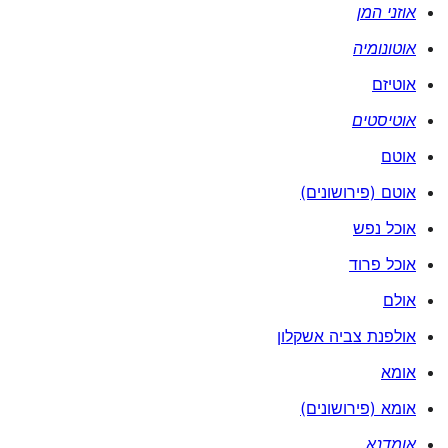
אוזני המן
אוטונומיה
אוטיזם
אוטיסטים
אוטם
אוטם (פירושונים)
אוכל נפש
אוכל פרוד
אולם
אולפנת צביה אשקלון
אומא
אומא (פירושונים)
אומדנא