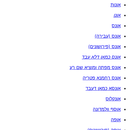
אונות
אונן
אונס
אונס (עבירה)
אונס (פירושונים)
אונס כמאן דלא עבד
אונס מפתה ומוציא שם רע
אונס רחמנא פטריה
אונסא כמאן דעבד
אונקלוס
אוסף וולמדונה
אופה
אופה (פירושונים)