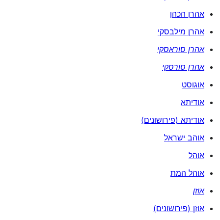
אהרן הכהן
אהרן מילבסקי
אהרן סוראסקי
אהרן סורסקי
אוגוסט
אודיתא
אודיתא (פירושונים)
אוהב ישראל
אוהל
אוהל המת
אוזן
אוזן (פירושונים)