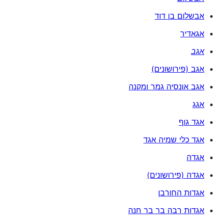
אבשלום בן דוד
אגאדיר
אגב
אגב (פירושונים)
אגב אונסיה גמר ומקנה
אגג
אגד גוף
אגד כלי שמיה אגד
אגדה
אגדה (פירושונים)
אגדות החורבן
אגדות רבה בר בר חנה