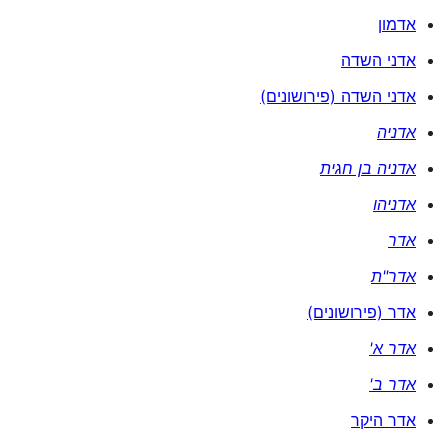
אדמון
אדני השדה
אדני השדה (פירושונים)
אדניה
אדניה בן חגית
אדניהו
אדר
אדר"ת
אדר (פירושונים)
אדר א'
אדר ב'
אדר היקר