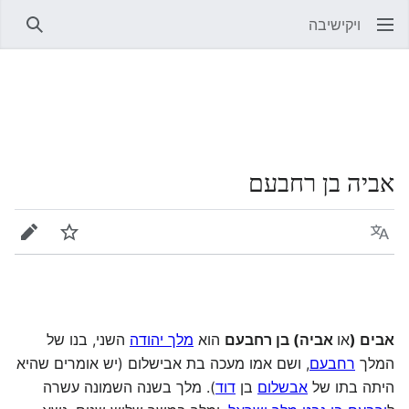
ויקישיבה
חיפוש
אביה בן רחבעם
שפה
מעקב
עריכה
אבים (
או
אביה) בן רחבעם
הוא
מלך יהודה
השני, בנו של
המלך
רחבעם
, ושם אמו מעכה בת אבישלום (יש אומרים שהיא
היתה בתו של
אבשלום
בן
דוד
). מלך בשנה השמונה עשרה