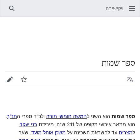
ויקישיבה
חיפוש
ספר שמות
שפה
מעקב
עריכה
ספר שמות
הוא השני ל
חמשה חומשי תורה
ולכ"ד ספרי ה
תנ"ך
.
הוא מתאר אירועי תקופה של 211 שנה, מירידת
בני יעקב
ל
מצרים
עד להשראת השכינה על
משכן אוהל מועד
. שאר