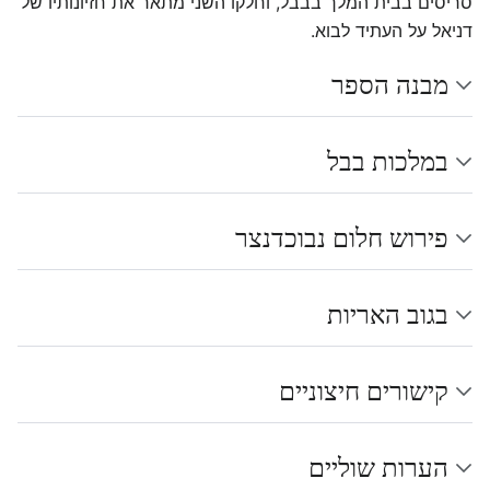
סריסים בבית המלך בבבל, וחלקו השני מתאר את חזיונותיו של
דניאל על העתיד לבוא.
מבנה הספר
במלכות בבל
פירוש חלום נבוכדנצר
בגוב האריות
קישורים חיצוניים
הערות שוליים