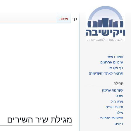
דף
שיחה
עמוד ראשי
שינויים אחרונים
דף אקראי
תרומה לאתר (הקדשות)
קהילה
עקרונות עריכה
עזרה
ארגז חול
זכויות יוצרים
מילון
מגילת שיר השירים
מדיניות והנחיות
דיונים