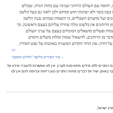
יחוסה עם העולם הרוחני וענינה עם כחות הגויה, שכולם
עין בשר ולא ישיגוהו חוש ומוחש ולכן ילאה גם בעל הלשון
חנים ועל מושגים השכליים, כי השמות שמהם נבנה הלשון
ן הרוחנים אין בלשונו מלה שיורה עליהם בעצם וראשונה, וכי
שמות ופעלים מושאלים המונחים בעצם על עניני העולם
דבר מן הרוחנים, להשאיל שמות ומלות משלים ודמוים
ל דודה, את הדוד הקדוש המשגיח באהבתו על נפש חסידיו,
–
שיר השירים מליצה "החרש-והמסגר
וחניים ללא מילים מתאימות לעניין. אין לנו אפשרות להעביר מידע על
באופן ישיר על דברים פחות רוחניים כגון ריחות וכדומה להם אין לנו
רץ ישראל,