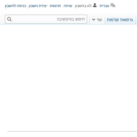
עברית
לא בחשבון
שיחה
תרומות
יצירת חשבון
כניסה לחשבון
ח
גרסאות קודמות
עוד
י
פ
ו
ש