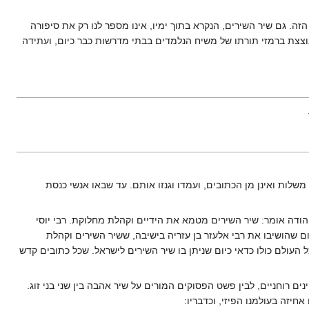
זה. גם שיר השירים, הנקרא בתוך ימיו, אינו מספר לנו רק את סיפורה
צצת ברמזי תורתו של משיח הנלמדים בבתי מדרשות כבר כיום, ועתידה
משלות ואינן מן הכתובים, ועמדו וגנזו אותם. עד שבאו אנשי כנסת
יהודה אומר: שיר השירים מטמא את הידיים וקהלת מחלוקת. רבי יוסי
ום שהושיבו את רבי אלעזר בן עזריה בישיבה, ששיר השירים וקהלת
עולם כולו כדאי כיום שניתן בו שיר השירים לישראל. שכל כתובים קדש
 רוחניים, לבין פשט הפסוקים המורים על שיר אהבה בין שני בני זוג.
יזה בעולמנו הפיזי, וכדבריו: