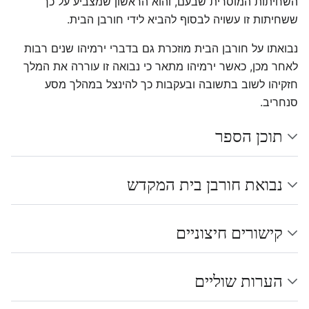
השחיתות המוסרית שבעם, והוא הראשון שמצביע על כך
ששחיתות זו עשויה לבסוף להביא לידי חורבן הבית.
נבואתו על חורבן הבית מוזכרת גם בדברי ירמיהו שנים רבות
לאחר מכן, כאשר ירמיהו מתאר כי נבואה זו עוררה את המלך
חזקיהו לשוב בתשובה ובעקבות כך להינצל במהלך מסע
סנחריב.
תוכן הספר
נבואת חורבן בית המקדש
קישורים חיצוניים
הערות שוליים