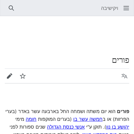
ויקישיבה
חיפוש
פורים
שפה
מעקב
עריכה
פורים
הוא יום משתה ושמחה החל בארבעה עשר באדר (בערי
הפרזות) או ב
חמשה עשר בו
(בערים המוקפות
חומה
מימי
יהושע בן נון
). תוקן ע"י
אנשי כנסת הגדולה
שנים ספורות לפני