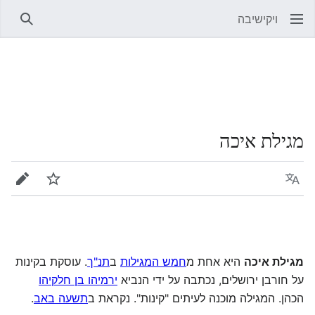
ויקישיבה
חיפוש
מגילת איכה
שפה
מעקב
עריכה
מגילת איכה
היא אחת מ
חמש המגילות
ב
תנ"ך
. עוסקת בקינות
על חורבן ירושלים, נכתבה על ידי הנביא
ירמיהו בן חלקיהו
הכהן. המגילה מוכנה לעיתים "קינות". נקראת ב
תשעה באב
.