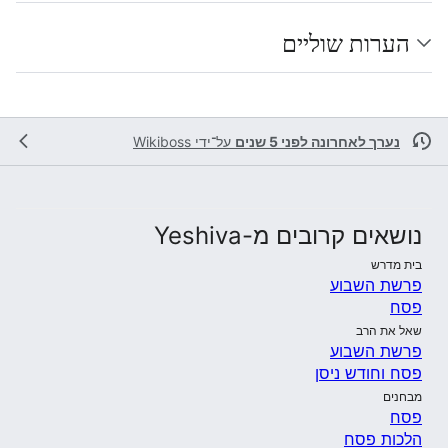
הערות שוליים
נערך לאחרונה לפני 5 שנים
על־ידי
Wikiboss
נושאים קרובים מ-Yeshiva
בית מדרש
פרשת השבוע
פסח
שאל את הרב
פרשת השבוע
פסח וחודש ניסן
מבחנים
פסח
הלכות פסח