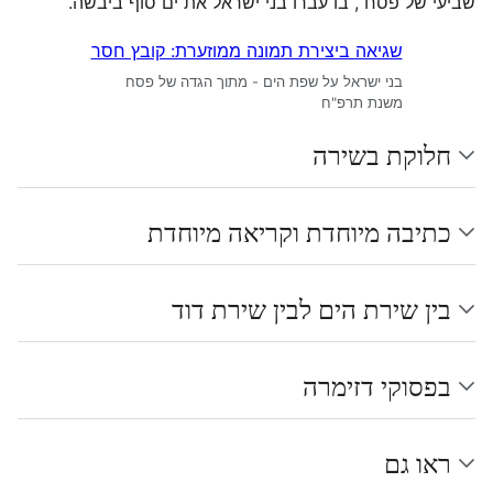
שביעי של פסח , בו עברו בני ישראל את ים סוף ביבשה.
שגיאה ביצירת תמונה ממוזערת: קובץ חסר
בני ישראל על שפת הים - מתוך הגדה של פסח
משנת תרפ"ח
חלוקת בשירה
כתיבה מיוחדת וקריאה מיוחדת
בין שירת הים לבין שירת דוד
בפסוקי דזימרה
ראו גם