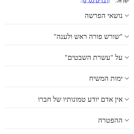
יִשְׂרָאֵל. "
(
דברים כט, ט
)
.
נושאי הפרשה
"שורש פורה ראש ולענה"
על "עשרת השבטים"
ימות המשיח
אין אדם יודע טמונותיו של חברו
ההפטרה