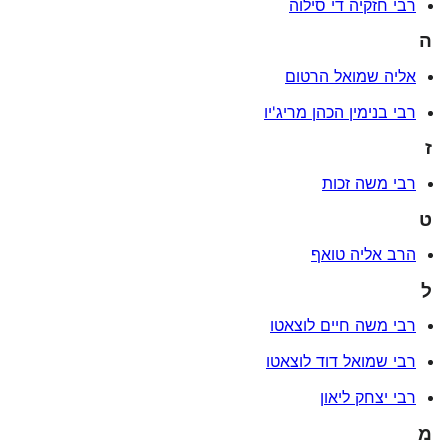
רבי חזקיה די סילוה
ה
אליה שמואל הרטום
רבי בנימין הכהן מריג'יו
ז
רבי משה זכות
ט
הרב אליה טואף
ל
רבי משה חיים לוצאטו
רבי שמואל דוד לוצאטו
רבי יצחק ליאון
מ