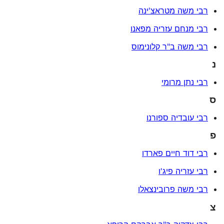
רבי משה מטראצ'ינה
רבי מנחם עזריה מפאנו
רבי משה ב"ר קלונימוס
נ
רבי נתן מרומי
ס
רבי עובדיה ספורנו
פ
רבי דוד חיים פארדו
רבי עזריה פיג'ו
רבי משה פרובינצאלו
צ