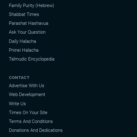
Family Purity (Hebrew)
Shabbat Times
Parashat Hashavua
Ask Your Question
Daily Halacha
Pninei Halacha
Talmudic Encyclopedia
CONTACT
Advertise With Us
Web Development
Write Us
Times On Your Site
Terms And Conditions
Donations And Dedications