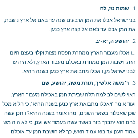
1. 
 שמות טז, לה
בני ישראל אכלו את המן ארבעים שנה עד בֹאם אל ארץ נושבת, 
את המן אכלו עד בֹאם אל קצה ארץ כנען. 
2. 
 יהושע ה, יא-יב
...ויאכלו מעבור הארץ ממחרת הפסח מצות וקלוי בעצם היום 
הזה. וישבות המן ממחרת באכלם מעבור הארץ, ולא היה עוד 
לבני ישראל מן, ויאכלו מתבואת ארץ כנען בשנה ההיא. 
3. 
 ר' משה אלשיך, תורת משה, יהושע, שם
ראוי לשים לב למה תלה שביתת המן באכילה מעבור הארץ. 
ועוד אומר "ויאכלו מתבואת ארץ כנען בשנה ההיא", כי הלוא מכל 
שכן שאכלוה בשאר השנים, ומהו אומר בשנה ההיא? ויתכן עשה 
להם הוא יתברך בזה כאשר עשה בעמוד אש וענן, כי לא היה מש 
עמוד הענן עד בוא עמוד האש, כך לא הושבת המן עד אוכלם 