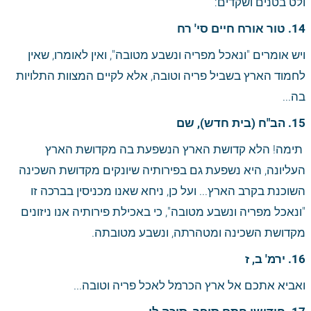
ולט בטנים ושקדים: 
14. טור אורח חיים סי' רח
ויש אומרים "ונאכל מפריה ונשבע מטובה", ואין לאומרו, שאין 
לחמוד הארץ בשביל פריה וטובה, אלא לקיים המצוות התלויות 
בה... 
15. הב"ח (בית חדש), שם
 תימה! הלא קדושת הארץ הנשפעת בה מקדושת הארץ 
העליונה, היא נשפעת גם בפירותיה שיונקים מקדושת השכינה 
השוכנת בקרב הארץ... ועל כן, ניחא שאנו מכניסין בברכה זו 
"ונאכל מפריה ונשבע מטובה", כי באכילת פירותיה אנו ניזונים 
מקדושת השכינה ומטהרתה, ונשבע מטובתה.
16. ירמ' ב, ז
ואביא אתכם אל ארץ הכרמל לאכל פריה וטובה...