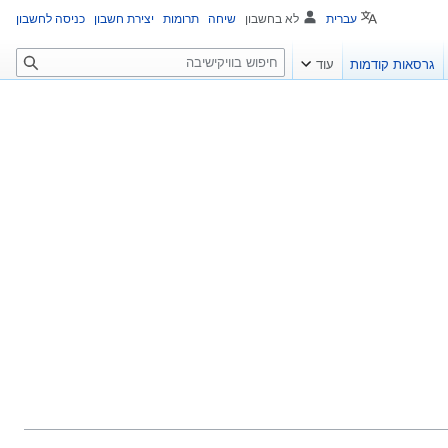
עברית
לא בחשבון
שיחה
תרומות
יצירת חשבון
כניסה לחשבון
ח
גרסאות קודמות
עוד
י
פ
ו
ש