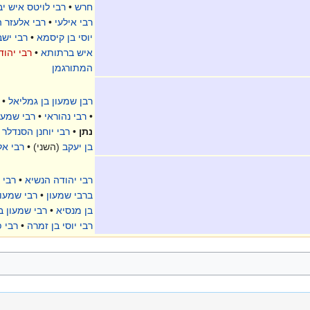
חרש
•
רבי לויטס איש יב
רבי אילעי
•
רבי אלעזר 
יוסי בן קיסמא
•
רבי יש
איש ברתותא
•
רבי יהוד
המתורגמן
רבן שמעון בן גמליאל
•
•
רבי נהוראי
•
רבי שמעון
נתן
•
רבי יוחנן הסנדלר
•
בן יעקב
(השני) •
רבי אל
רבי יהודה הנשיא
•
רבי 
ברבי שמעון
•
רבי שמעון
בן מנסיא
•
רבי שמעון 
רבי יוסי בן זמרה
•
רבי פ