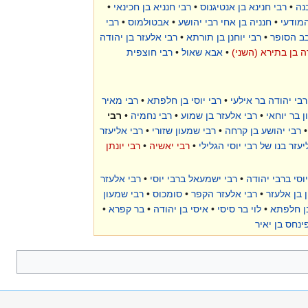
נה
•
רבי חנינא בן אנטיגנוס
•
רבי חנניא בן חכינאי
•
המודעי
•
חנניה בן אחי רבי יהושע
•
אבטולמוס
•
רבי
בב הסופר
•
רבי יוחנן בן תורתא
•
רבי אלעזר בן יהודה
ה בן בתירא (השני)
•
אבא שאול
•
רבי חוצפית
רבי יהודה בר אילעי
•
רבי יוסי בן חלפתא
•
רבי מאיר
 בר יוחאי
•
רבי אלעזר בן שמוע
•
רבי נחמיה
•
רבי
רבי יהושע בן קרחה
•
רבי שמעון שזורי
•
רבי אליעזר
יעזר בנו של רבי יוסי הגלילי
•
רבי יאשיה
•
רבי יונתן
יוסי ברבי יהודה
•
רבי ישמעאל ברבי יוסי
•
רבי אלעזר
 בן אלעזר
•
רבי אלעזר הקפר
•
סומכוס
•
רבי שמעון
בן חלפתא
•
לוי בר סיסי
•
איסי בן יהודה
•
בר קפרא
•
ינחס בן יאיר