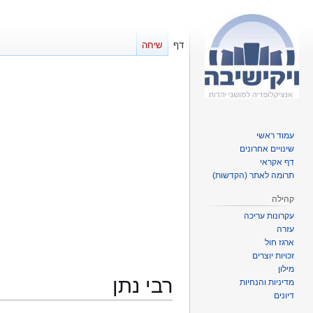
דף
שיחה
עמוד ראשי
שינויים אחרונים
דף אקראי
תרומה לאתר (הקדשות)
קהילה
עקרונות עריכה
עזרה
ארגז חול
זכויות יוצרים
מילון
רבי נתן
מדיניות והנחיות
דיונים