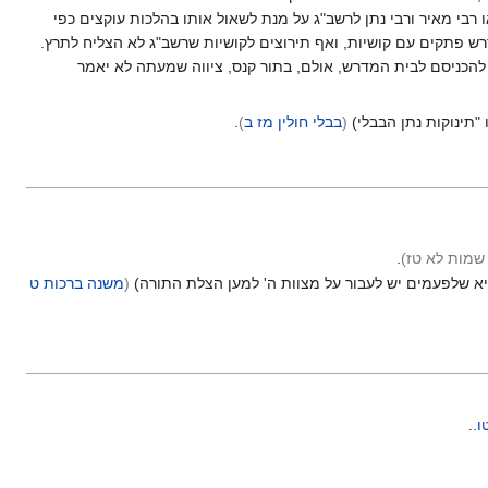
רבי מאיר ורבי נתן לרשב"ג על מנת לשאול אותו בהלכות עוקצים כפי
דרש פתקים עם קושיות, ואף תירוצים לקושיות שרשב"ג לא הצליח לתרץ.
 להכניסם לבית המדרש, אולם, בתור קנס, ציווה שמעתה לא יאמר
"תינוקות נתן הבבלי)
(
בבלי חולין מז ב
)
.
שמות לא טז
)
.
א שלפעמים יש לעבור על מצוות ה' למען הצלת התורה)
(
משנה ברכות ט
ו.
.