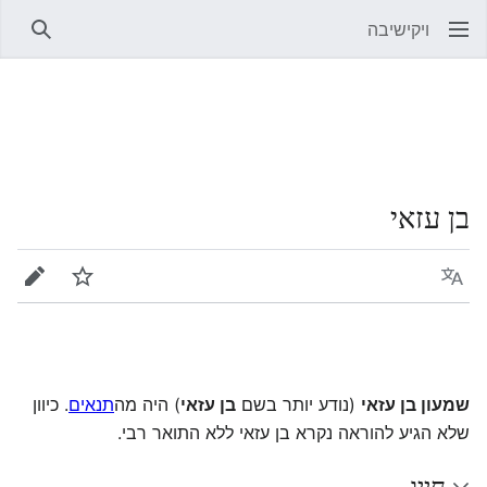
ויקישיבה
חיפוש
בן עזאי
שפה
מעקב
עריכה
שמעון בן עזאי
(נודע יותר בשם
בן עזאי
) היה מה
תנאים
. כיוון
שלא הגיע להוראה נקרא בן עזאי ללא התואר רבי.
חייו