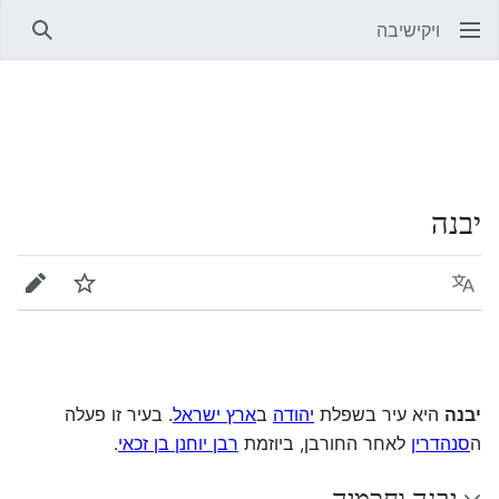
ויקישיבה
חיפוש
יבנה
שפה
מעקב
עריכה
יבנה
היא עיר בשפלת
יהודה
ב
ארץ ישראל
. בעיר זו פעלה
ה
סנהדרין
לאחר החורבן, ביוזמת
רבן יוחנן בן זכאי
.
יבנה וחכמיה