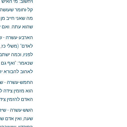
שהוא עתה. ואם יהי
לאהוב להבורא ית
האדם להזמין צידה