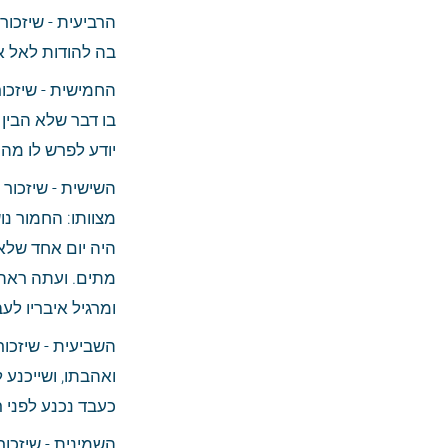
בה להודות לאל אד
יודע לפרש לו מה 
ומרגיל איבריו לע
כעבד נכנע לפני ר