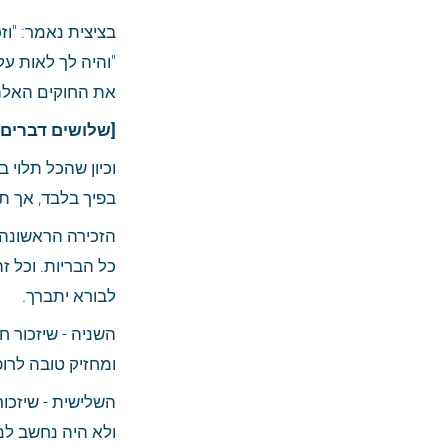
את החוקים האלה" 
[שלושים דברים 
בפיך בלבד, אך תכ
לבורא יתברך.
ומחזיק טובה לרו
ולא היה נחשב למ