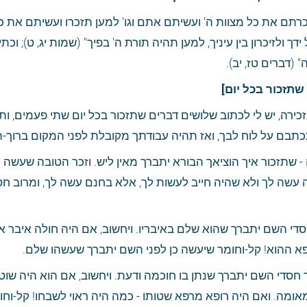
(דברים טז, יב).
שתזכור בכל יום]
תבם על לוח לבך, ואז תהיה עבודתך מקובלת לפני המקום ברוך-הוא
פא ההוא! קל-וחומר שיעשה כן לפני השם יתברך שעשהו שלם.
אומה. ואם היה רופא מרפא שטותו - כמה היה ראוי לשבחו! קל-וחו