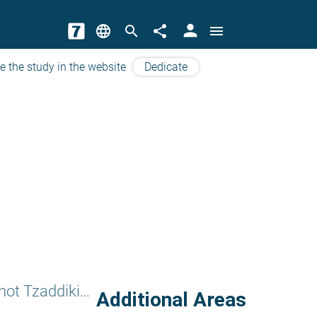
person
language
search
share
menu
e the study in the website
Dedicate
Orchot Tzaddikim
Additional Areas