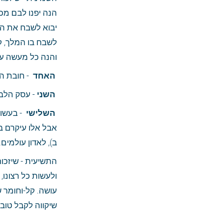
והנה כל מעשה ע
 האחד 
 - חובת ה
 השני
 - עסק הלב 
 השלישי 
ב), לאדון עולמים.
שיקווה לקבל טובה