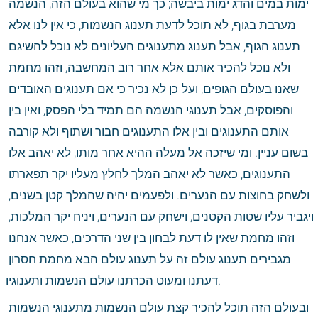
ימות במים והדג ימות ביבשה; כך מי שהוא בעולם הזה, הנשמה 
מערבת בגוף, לא תוכל לדעת תענוג הנשמות, כי אין לנו אלא 
תענוג הגוף, אבל תענוג מתענוגים העליונים לא נוכל להשיגם 
ולא נוכל להכיר אותם אלא אחר רוב המחשבה, וזהו מחמת 
שאנו בעולם הגופים, ועל-כן לא נכיר כי אם תענוגים האובדים 
והפוסקים, אבל תענוגי הנשמה הם תמיד בלי הפסק, ואין בין 
אותם התענוגים ובין אלו התענוגים חבור ושתוף ולא קורבה 
בשום עניין. ומי שיזכה אל מעלה ההיא אחר מותו, לא יאהב אלו 
התענוגים, כאשר לא יאהב המלך לחלץ מעליו יקר תפארתו 
ולשחק בחוצות עם הנערים. ולפעמים יהיה שהמלך קטן בשנים, 
ויגביר עליו שטות הקטנים, וישחק עם הנערים, ויניח יקר המלכות, 
וזהו מחמת שאין לו דעת לבחון בין שני הדרכים, כאשר אנחנו 
מגבירים תענוג עולם זה על תענוג עולם הבא מחמת חסרון 
דעתנו ומעוט הכרתנו עולם הנשמות ותענוגיו.
ובעולם הזה תוכל להכיר קצת עולם הנשמות מתענוגי הנשמות 