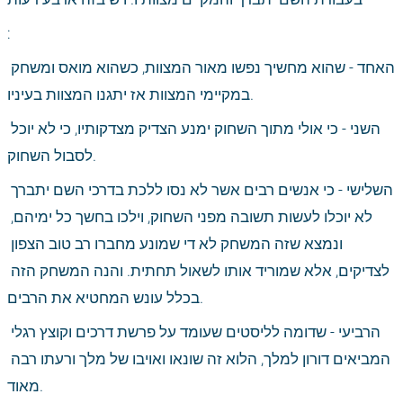
:
האחד - שהוא מחשיך נפשו מאור המצוות, כשהוא מואס ומשחק 
במקיימי המצוות אז יתגנו המצוות בעיניו.
השני - כי אולי מתוך השחוק ימנע הצדיק מצדקותיו, כי לא יוכל 
לסבול השחוק.
השלישי - כי אנשים רבים אשר לא נסו ללכת בדרכי השם יתברך 
לא יוכלו לעשות תשובה מפני השחוק, וילכו בחשך כל ימיהם, 
ונמצא שזה המשחק לא די שמונע מחברו רב טוב הצפון 
לצדיקים, אלא שמוריד אותו לשאול תחתית. והנה המשחק הזה 
בכלל עונש המחטיא את הרבים.
הרביעי - שדומה לליסטים שעומד על פרשת דרכים וקוצץ רגלי 
המביאים דורון למלך, הלוא זה שונאו ואויבו של מלך ורעתו רבה 
מאוד.