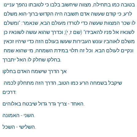
בטובה כמו בתחילה, מצווה שיחשוב בלבו כי לטובתו נהפך עניינו 
לרע, כי קודם שעשה אדם תשובה היה הקדוש-ברוך-הוא משלם 
לו שכר המצוות שעשה כדי לטרדו מעולם הבא, שנאמר: "ומשלם 
לשנאיו אל פניו להאבידו" (שם ז, י); וכדרך שהוא עושה לשונאיו כן 
משלם לאוהביו עונש העבירות שעשו בעולם הזה כדי שיהיו זכאין 
ונקיים לעולם הבא. וכל זה תלוי במידת השמחה, מי שהוא שמח 
בחלקו שחלק לו האל יתברך.
אך הדרך שישמח האדם בחלקו
שיקבל בשמחה הרע כמו הטוב, הדרך הזה מתחלק לכמה 
דרכים:
האחד - צריך גדר גדול שיבטח באלוהים.
השני - האמונה.
השלישי - השכל.