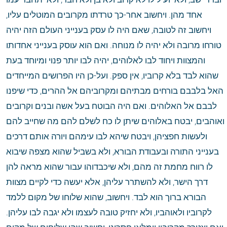
אחד מהן. ויחשוב אחר-כך טרדתו מקרובים המוטלים עליו, 
ויחשוב זה לטובה, שאם היה לו עסק בענייני העולם הזה יהיה 
טורחו מרובה ולא יהיה לו מנוחה. ואם הוא עוסק בענייני אחדותו 
והמצוות ויחוד לבו לאלוהים, יהיה לבו יותר פנוי ומיוחד בעת 
שהוא לבד בלא קרוביו, אין ספק. ועל-כן היו הפרושים המייחדים 
האל בלבבם בורחים מבתיהם ומקרוביהם אל ההרים, כדי שיפנו 
לבבם אל האלוהים. ואם היה הבוטח בעל אשה ובנים וקרובים 
ואוהבים, יבטח באלוהים שיתן לו כח לשלם להם מה שחייב להם 
ולעשות חפציהן, ויבטח שיהא לבו עימהם ויורה אותם דרכים 
בענייני התורה ובעבודת הבורא, ולא בשביל שהוא מצפה שיבוא 
לו רווח מחמת זה מהם, ולא שיכבדוהו עבור שהוא מראה להן 
דרך הישר, ולא להשתרר עליהן, אלא יעשה כדי לקיים מצוות 
הבורא ברוך הוא לבד. ויחשוב, שהוא שלוחו של מקום ללמד 
לקרוביו ולאוהביו, ולא יחזיק טובה לעצמו ולא יגבה לבו עליהן. 