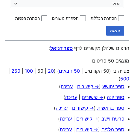
הסתרת הכללות
הסתרת קישורים
הסתרת הפניות
הצגה
הדפים שלהלן מקשרים לדף
ספר דניאל
:
מוצגים 50 פריטים
צפייה ב: (
50 הקודמים
|
50 הבאים
) (
20
|
50
|
100
|
250
|
)
500
ספר יהושע
(
→ קישורים
|
עריכה
)
ספר יונה
(
→ קישורים
|
עריכה
)
ספר בראשית
(
→ קישורים
|
עריכה
)
פרשת וישב
(
→ קישורים
|
עריכה
)
ספר מלכים
(
→ קישורים
|
עריכה
)