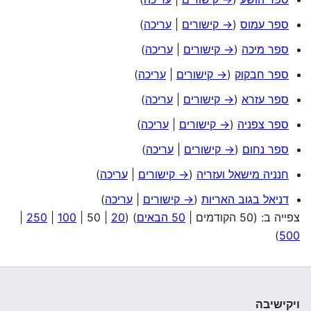
ספר עמוס
(
→ קישורים
|
עריכה
)
ספר מיכה
(
→ קישורים
|
עריכה
)
ספר חבקוק
(
→ קישורים
|
עריכה
)
ספר עזרא
(
→ קישורים
|
עריכה
)
ספר צפניה
(
→ קישורים
|
עריכה
)
ספר נחום
(
→ קישורים
|
עריכה
)
חנניה מישאל ועזריה
(
→ קישורים
|
עריכה
)
דניאל בגוב האריות
(
→ קישורים
|
עריכה
)
צפייה ב: (
50 הקודמים
|
50 הבאים
) (
20
|
50
|
100
|
250
|
)
500
ויקישיבה