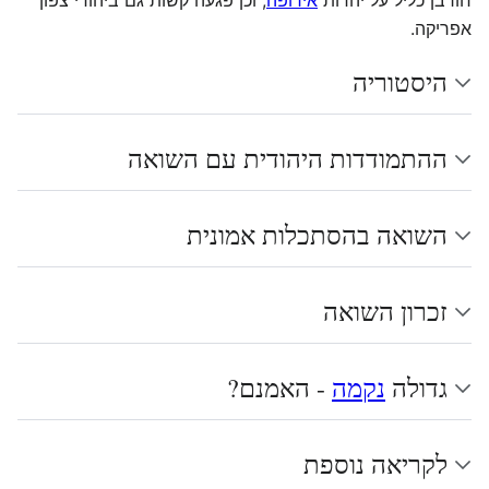
חורבן כליל על יהדות
אירופה
, וכן פגעה קשות גם ביהודי צפון
אפריקה.
היסטוריה
ההתמודדות היהודית עם השואה
השואה בהסתכלות אמונית
זכרון השואה
גדולה
נקמה
- האמנם?
לקריאה נוספת