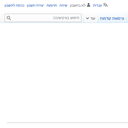
עברית
לא בחשבון
שיחה
תרומות
יצירת חשבון
כניסה לחשבון
ח
גרסאות קודמות
עוד
י
פ
ו
ש