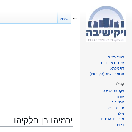
דף
שיחה
עמוד ראשי
שינויים אחרונים
דף אקראי
תרומה לאתר (הקדשות)
קהילה
עקרונות עריכה
עזרה
ארגז חול
זכויות יוצרים
מילון
ירמיהו בן חלקיהו
מדיניות והנחיות
דיונים