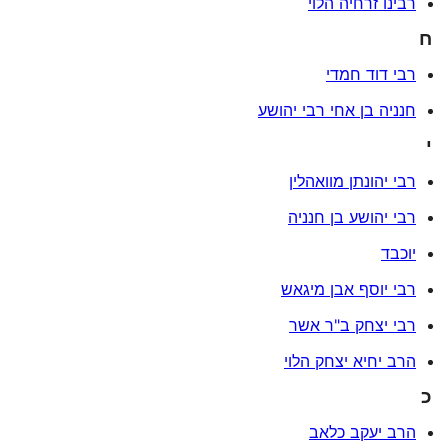
רבינו זרחיה הלוי
ח
רבי דוד חמדי
חנניה בן אחי רבי יהושע
י
רבי יהונתן מוואהלין
רבי יהושע בן חנניה
יוכבד
רבי יוסף אבן מיגאש
רבי יצחק ב"ר אשר
הרב יחיא יצחק הלוי
כ
הרב יעקב כלאב