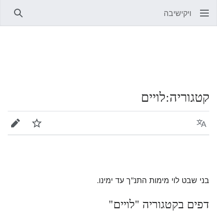
ויקישיבה
חיפוש
קטגוריה
:
לויים
שפה
מעקב
עריכה
בני שבט לוי מימות התנ"ך עד ימינו.
דפים בקטגוריה "לויים"