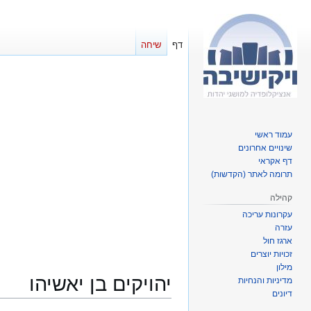
דף
שיחה
עמוד ראשי
שינויים אחרונים
דף אקראי
תרומה לאתר (הקדשות)
קהילה
עקרונות עריכה
עזרה
ארגז חול
זכויות יוצרים
מילון
יהויקים בן יאשיהו
מדיניות והנחיות
דיונים