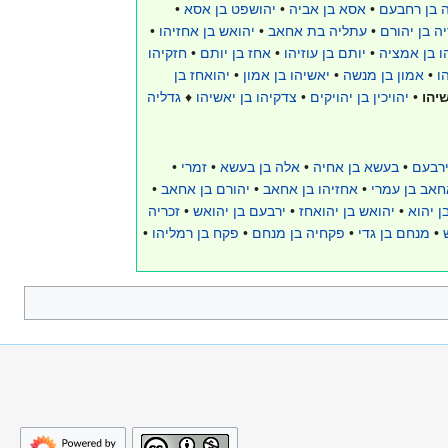
 בן רחבעם
•
אסא בן אביה
•
יהושפט בן אסא
•
ה בן יהורם
•
עתליה בת אחאב
•
יהואש בן אחזיהו
•
הו בן אמציה
•
יותם בן עוזיהו
•
אחז בן יותם
•
חזקיהו
ו
•
אמון בן מנשה
•
יאשיהו בן אמון
•
יהואחז בן
שיהו
•
יהויכין בן יהויקים
•
צדקיהו בן יאשיהו
♦
גדליה
ירבעם
•
בעשא בן אחיה
•
אלה בן בעשא
•
זמרי
•
חאב בן עמרי
•
אחזיהו בן אחאב
•
יהורם בן אחאב
•
ן יהוא
•
יהואש בן יהואחז
•
ירבעם בן יהואש
•
זכריה
•
מנחם בן גדי
•
פקחיה בן מנחם
•
פקח בן רמליהו
•