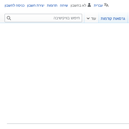
עברית
לא בחשבון
שיחה
תרומות
יצירת חשבון
כניסה לחשבון
ח
גרסאות קודמות
עוד
י
פ
ו
ש