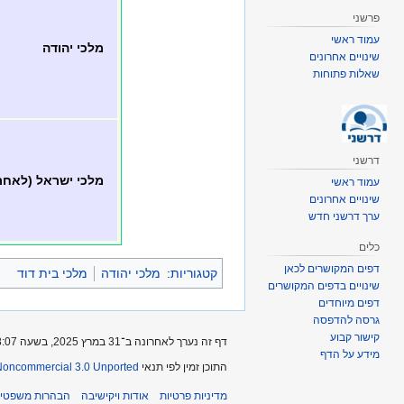
פרשני
עמוד ראשי
מלכי יהודה
שינויים אחרונים
שאלות פתוחות
דרשני
מלכי ישראל (לאחר
עמוד ראשי
שינויים אחרונים
ערך דרשני חדש
כלים
דפים המקושרים לכאן
קטגוריות
:
מלכי יהודה
מלכי בית דוד
שינויים בדפים המקושרים
דפים מיוחדים
גרסה להדפסה
קישור קבוע
דף זה נערך לאחרונה ב־31 במרץ 2025, בשעה 08:07.
מידע על הדף
התוכן זמין לפי תנאי
-Noncommercial 3.0 Unported
מדיניות פרטיות
אודות ויקישיבה
הבהרות משפטיו