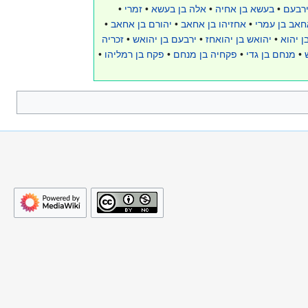
ירבעם
•
בעשא בן אחיה
•
אלה בן בעשא
•
זמרי
•
חאב בן עמרי
•
אחזיהו בן אחאב
•
יהורם בן אחאב
•
ן יהוא
•
יהואש בן יהואחז
•
ירבעם בן יהואש
•
זכריה
•
מנחם בן גדי
•
פקחיה בן מנחם
•
פקח בן רמליהו
•