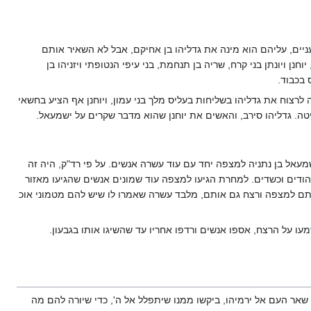
יים, עליהם הוא מינה את גדליהו בן אחיקם, אבל לא השאיר אותם
 ויונתן בני קרח, שריה בן תנחמת, בני עיפי הנטופתי ויזניהו בן
 בכבוד.
לרצוח את גדליהו בשליחות בעליס מלך בני עמון, ויוחנן אף הציע בחשאי
טה. גדליהו סירב, והאשים את יוחנן שהוא מדבר שקרים על ישמעאל.
מעאל בן נתניה למצפה יחד עם עוד עשרה אנשים. על פי רד"ק, היה זה
הודים וכשדים. למחרת הגיעו למצפה עוד שמונים אנשים שהגיעו מאזור
ותם למצפה ורצח גם אותם, מלבד עשרה שאמרו לו שיש להם מטמוני אוכ
מעו על הרצח, אספו אנשים ורדפו אחריו עד שהשיגו אותו בגבעון.
ל שאר העם אל ירמיהו, ביקשו ממנו שיתפלל אל ה', כדי שיורה להם מה