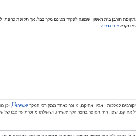
ופת חורבן בית ראשון, שמונה לפקיד מטעם מלך בבל, אך תקופת כהונתו לא ה
שמו נקרא
צום גדליה
.
]
1
[
מקורבים למלכות - אביו, אחיקם, מוזכר כאחד ממקורבי המלך
יאשיהו
, וכן 
של אחיקם, שפן, היה הסופר בחצר הלך יאשיהו, ושושלתו מוזכרת עד סבו של ש