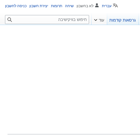
עברית
לא בחשבון
שיחה
תרומות
יצירת חשבון
כניסה לחשבון
ח
גרסאות קודמות
עוד
י
פ
ו
ש