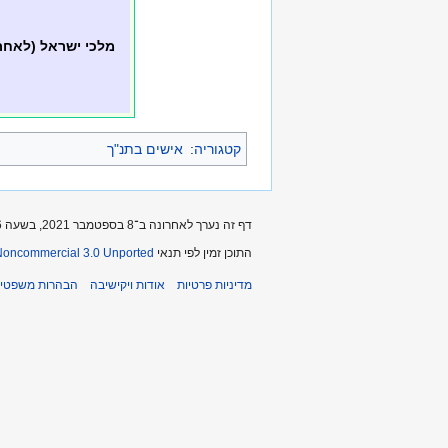
מלכי ישראל (לאחר
קטגוריה
:
אישים בתנ"ך
דף זה נערך לאחרונה ב־8 בספטמבר 2021, בשעה 19:06.
התוכן זמין לפי תנאי
-Noncommercial 3.0 Unported
מדיניות פרטיות
אודות ויקישיבה
הבהרות משפטיו