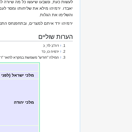
לעשות כעת, ונשבעו שיעשו כל מה שיורה לה
יאבדו. ירמיהו מילא את שליחותו ומסר לעם 
והשלימו את הגלות.
ירמיהו ירד איתם למצרים, ובתחפנחס התנב
הערות שוליים
↑
דה"ב לד, כ
↑
ירמיה כו, כד
↑
המילה "חודש" משמשת במקרא לתאר "ראש ח
מלכי ישראל (לפני
מלכי יהודה