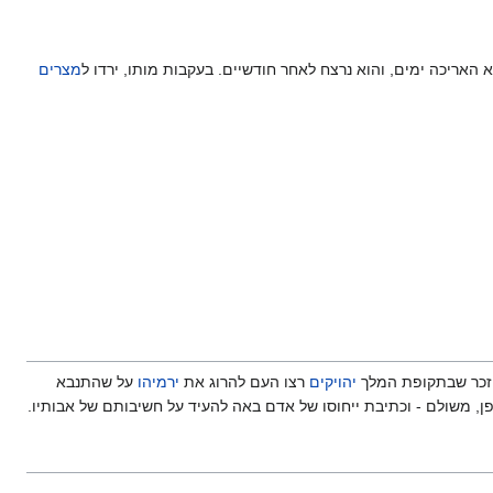
אריכה ימים, והוא נרצח לאחר חודשיים. בעקבות מותו, ירדו ל
מצרים
מוזכר שבתקופת המלך
יהויקים
רצו העם להרוג את
ירמיהו
על שהתנבא
פן, משולם - וכתיבת ייחוסו של אדם באה להעיד על חשיבותם של אבותיו.