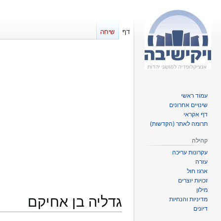
דף
שיחה
עמוד ראשי
שינויים אחרונים
דף אקראי
תרומה לאתר (הקדשות)
קהילה
עקרונות עריכה
עזרה
ארגז חול
זכויות יוצרים
מילון
גדליה בן אחיקם
מדיניות והנחיות
דיונים