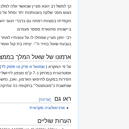
כך למשל רב הונא מציין שכאשר עלה למלכו
נענש מפני שלקה בענוותנות יתר ומחל על כב
הקפדתו במצוות רמוזה גם בדברי הנער העמ
ביישנותו מתוארת מספר פעמים.
רבי יוחנן מציין שמחלו לו על עוונותיו ל
בגבעת שאול בחיר ה'"- יצתה בת קול ואמרה 
ארמונו של שאול המלך בממצא
על פי המקרא (
שמואל א פרק טו פסוק לד
)
אסטרטגית במרחק כ-7 
שנחשבת כ"מונומנטלי" בתקופה כה עתיקה)
ראו גם
[
עריכה
]
ארכיאולוגיה מקראית
הערות שוליים