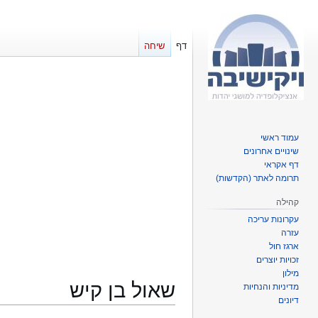
דף
שיחה
עמוד ראשי
שינויים אחרונים
דף אקראי
תרומה לאתר (הקדשות)
קהילה
עקרונות עריכה
עזרה
ארגז חול
זכויות יוצרים
מילון
שאול בן קיש
מדיניות והנחיות
דיונים