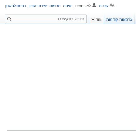
עברית
לא בחשבון
שיחה
תרומות
יצירת חשבון
כניסה לחשבון
ח
גרסאות קודמות
עוד
י
פ
ו
ש