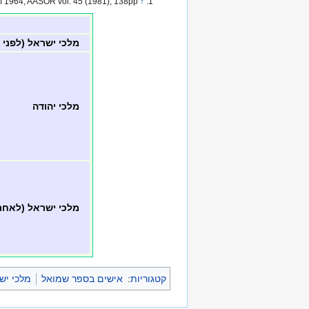
↑
ons of 1964, AASOR vol. 45 (1981), 138pp
מלכי ישראל (לפני
מלכי יהודה
מלכי ישראל (לאחר
קטגוריות
:
אישים בספר שמואל
מלכי יש